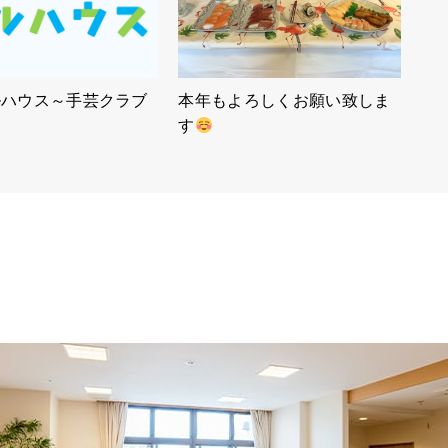
ルハウス～手芸クラブ
本年もよろしくお願い致しま
す