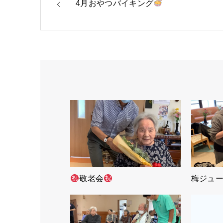
4月おやつバイキング
敬老会
梅ジュ