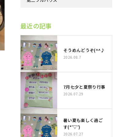
第二フルハウス
最近の記事
そうめんどうぞ(^^♪
2026.08.7
7月七夕と夏祭り行事
2026.07.29
暑い夏も楽しく過ご
す(*’▽’)
2026.07.27