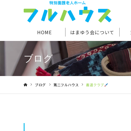
HOME
はまゆう会について
ブログ
ブログ
第二フルハウス
書道クラブ
ホーム