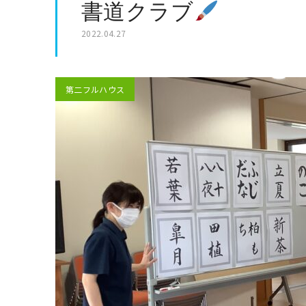
書道クラブ
2022.04.27
第二フルハウス