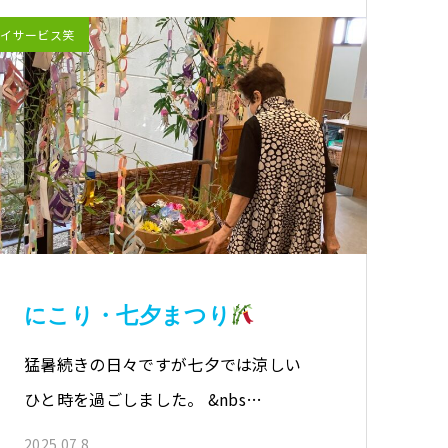
デイサービス笑
にこり・七夕まつり
猛暑続きの日々ですが七夕では涼しい
ひと時を過ごしました。 &nbs…
2025.07.8