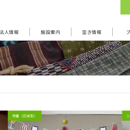
法人情報
施設案内
空き情報
特養（広域型）