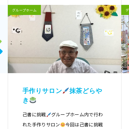
グループホーム
手作りサロン
抹茶どらや
き
己書に挑戦
グループホーム内で行わ
れた手作りサロン
今回は己書に挑戦