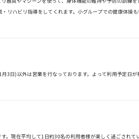
ビリ器具やマシーンを使って、身体機能の維持や予防の訓練を
談・リハビリ指導をしてくれます。小グループでの健康体操も
~1月3日)以外は営業を行なっております。よって利用予定日が
?
です。現在平均して1日約30名の利用者様が楽しく過ごされて