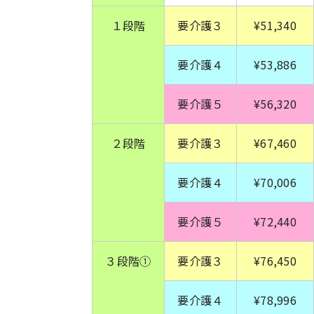
１段階
要介護３
¥51,340
要介護４
¥53,886
要介護５
¥56,320
２段階
要介護３
¥67,460
要介護４
¥70,006
要介護５
¥72,440
３段階①
要介護３
¥76,450
要介護４
¥78,996