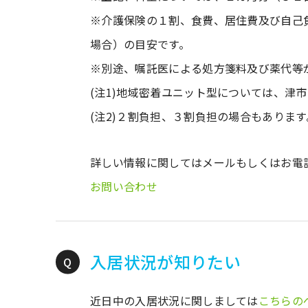
※介護保険の１割、食費、居住費及び自己
場合）の目安です。
※別途、嘱託医による処方箋料及び薬代等
(注1)地域密着ユニット型については、津
(注2)２割負担、３割負担の場合もあります
詳しい情報に関してはメールもしくはお電
お問い合わせ
入居状況が知りたい
近日中の入居状況に関しましては
こちらの