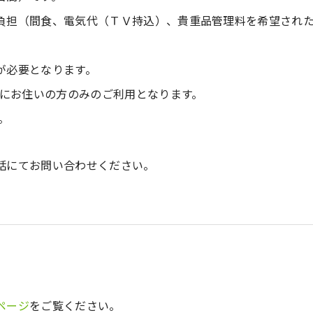
負担（間食、電気代（ＴＶ持込）、貴重品管理料を希望され
が必要となります。
市にお住いの方のみのご利用となります。
。
話にてお問い合わせください。
ページ
をご覧ください。