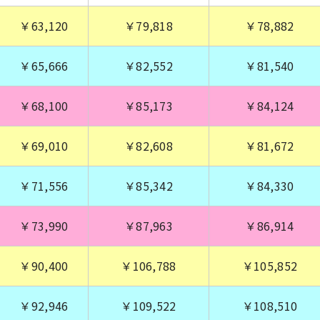
￥63,120
￥79,818
￥78,882
￥65,666
￥82,552
￥81,540
￥68,100
￥85,173
￥84,124
￥69,010
￥82,608
￥81,672
￥71,556
￥85,342
￥84,330
￥73,990
￥87,963
￥86,914
￥90,400
￥106,788
￥105,852
￥92,946
￥109,522
￥108,510