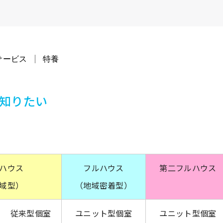
サービス
特養
知りたい
ハウス
フルハウス
第二フルハウス
域型）
（地域密着型）
従来型個室
ユニット型個室
ユニット型個室