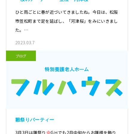
ひと雨ごとに春が近づいてきましたね。今日は、松阪
市笠松町まで足を延ばし、「河津桜」をみにいきまし
た。…
2023.03.7
ブログ
雛祭りパーティー
3月3日は雛祭り
GＨでも2月中旬からお雛様を飾り