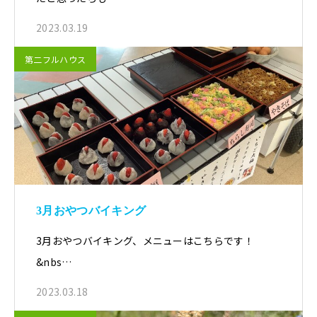
2023.03.19
第二フルハウス
3月おやつバイキング
3月おやつバイキング、メニューはこちらです！
&nbs…
2023.03.18