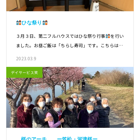
ひな祭り
３月３日、第二フルハウスではひな祭り行事
を行い
ました。お昼ご飯は「ちらし寿司」です。こちらは…
2023.03.9
デイサービス笑
桜のアーチ ー笠松・河津桜ー