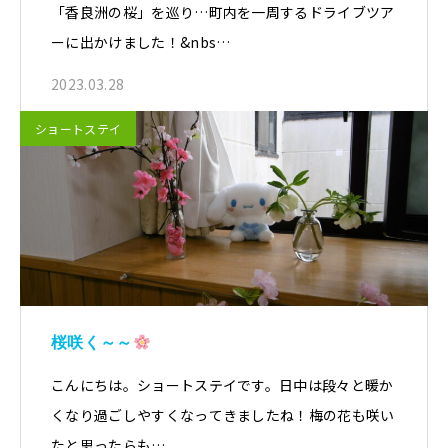
「香良洲の桜」を巡り…町内を一周するドライブツア
ーに出かけました！&nbs…
2023.03.28
ショートステイ
桜咲く～～
こんにちは。ショートステイです。日中は段々と暖か
くなり過ごしやすくなってきましたね！梅の花も咲い
たと思ったらも…