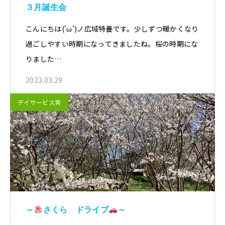
３月誕生会
こんにちは('ω')ノ広域特養です。少しずつ暖かくなり
過ごしやすい時期になってきましたね。桜の時期にな
りました…
2023.03.29
デイサービス笑
～
さくら ドライブ
～