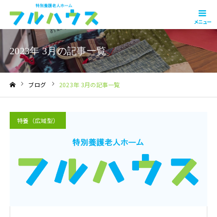
メニュー
2023年 3月の記事一覧
ブログ
2023年 3月の記事一覧
ホーム
特養（広域型）