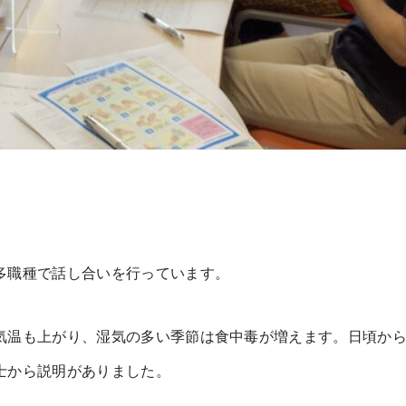
多職種で話し合いを行っています。
気温も上がり、湿気の多い季節は食中毒が増えます。日頃か
士から説明がありました。