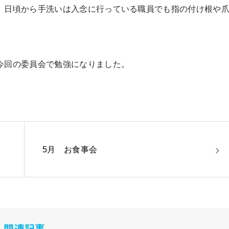
。日頃から手洗いは入念に行っている職員でも指の付け根や
今回の委員会で勉強になりました。
5月 お食事会
関連記事