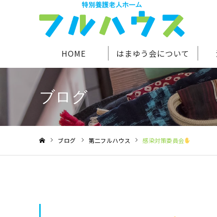
HOME
はまゆう会について
ブログ
ブログ
第二フルハウス
感染対策委員会
ホーム