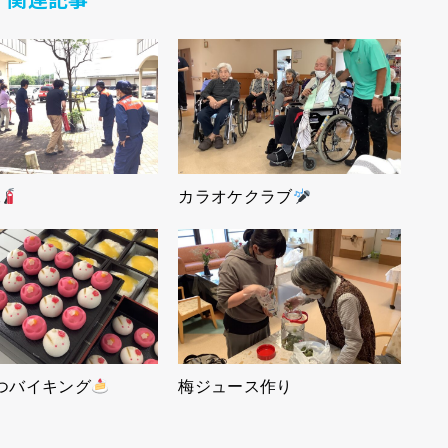
練
カラオケクラブ
つバイキング
梅ジュース作り