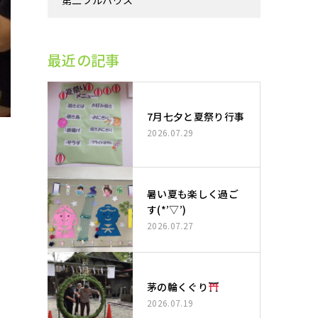
第二フルハウス
最近の記事
7月七夕と夏祭り行事
2026.07.29
暑い夏も楽しく過ご
す(*’▽’)
2026.07.27
ら
茅の輪くぐり
2026.07.19