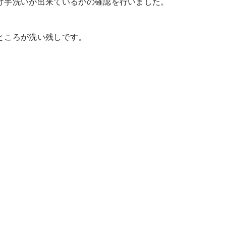
け手洗いが出来ているかの確認を行いました。
ところが洗い残しです。