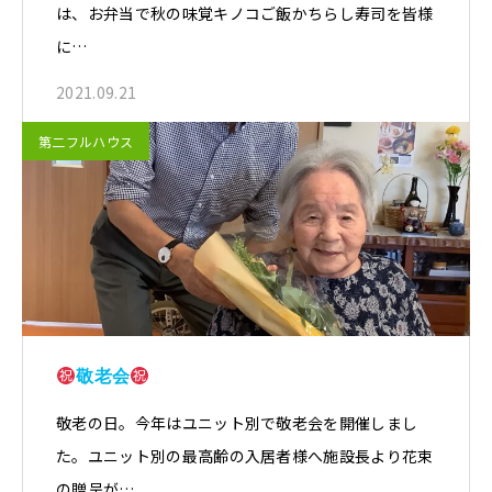
は、お弁当で秋の味覚キノコご飯かちらし寿司を皆様
に…
2021.09.21
第二フルハウス
敬老会
敬老の日。今年はユニット別で敬老会を開催しまし
た。ユニット別の最高齢の入居者様へ施設長より花束
の贈呈が…