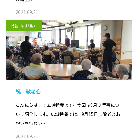
2021.09.21
特養（広域型）
祝：敬老会
こんにちは！！広域特養です。今回は9月の行事につ
いて紹介します。広域特養では、9月15日に敬老のお
祝いを行ない…
2021.09.21