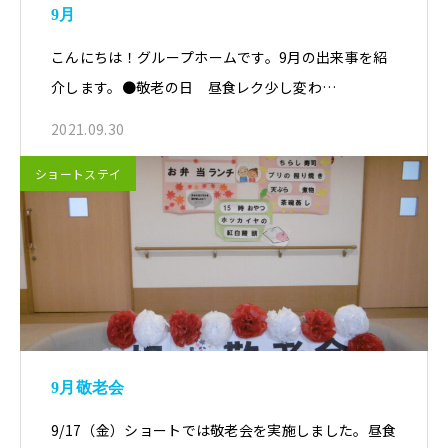
9月
こんにちは！グループホームです。9月の出来事を紹
介します。●敬老の日 昼食レク少し変わ…
2021.09.30
ショートステイ
9月敬老会
9/17（金）ショートでは敬老会を実施しました。昼食