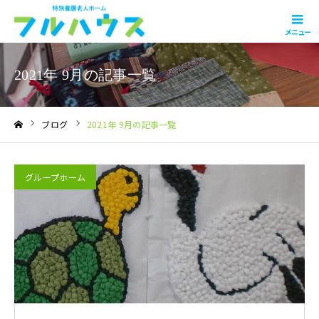
メニュー
2021年 9月の記事一覧
ブログ
2021年 9月の記事一覧
ホーム
グループホーム