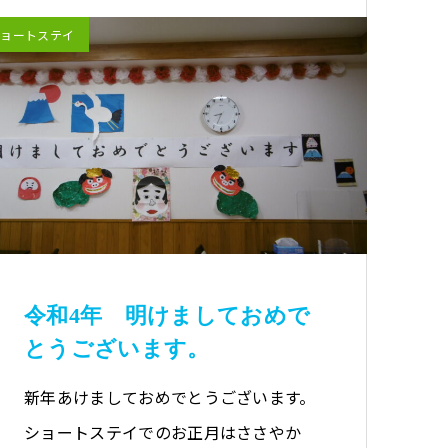
ショートステイ
令和4年 明けましておめで
とうございます。
新年あけましておめでとうございます。
ショートステイでのお正月はささやか