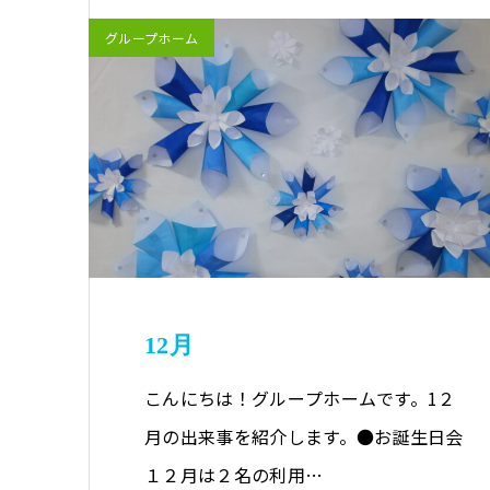
グループホーム
12月
こんにちは！グループホームです。1２
月の出来事を紹介します。●お誕生日会
１２月は２名の利用…