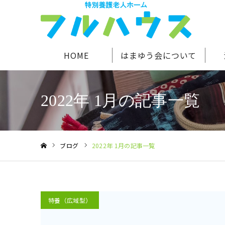
HOME
はまゆう会について
2022年 1月の記事一覧
ブログ
2022年 1月の記事一覧
ホーム
特養（広域型）