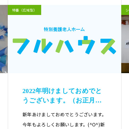
特養（広域型）
2022年明けましておめでと
うございます。（お正月遊
び）
新年あけましておめでとうございます。
今年もよろしくお願いします。(^O^)新