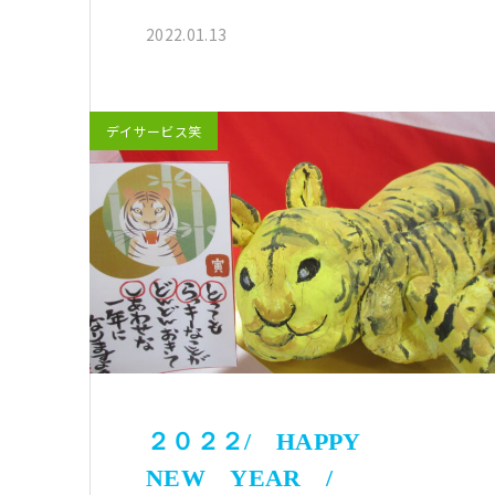
2022.01.13
デイサービス笑
２０２２/ HAPPY
NEW YEAR /