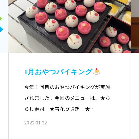
1月おやつバイキング
今年１回目のおやつバイキングが実施
されました。今回のメニューは、★ち
らし寿司 ★雪花うさぎ ★…
2022.01.22