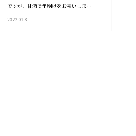
ですが、甘酒で年明けをお祝いしまし
た。…
2022.01.8