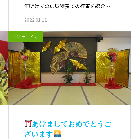
年明けての広域特養での行事を紹介
し…
2022.01.11
デイサービス
あけましておめでとうご
ざいます