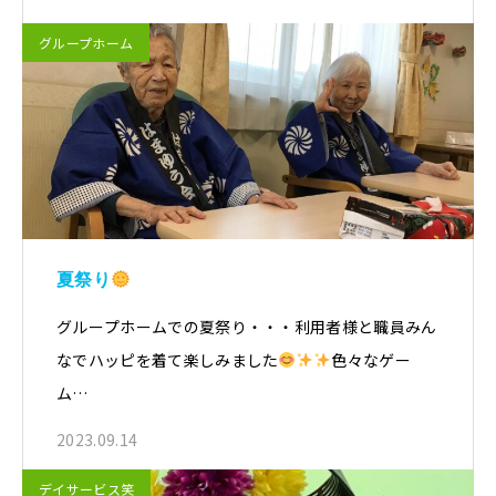
グループホーム
夏祭り
グループホームでの夏祭り・・・利用者様と職員みん
なでハッピを着て楽しみました
色々なゲー
ム…
2023.09.14
デイサービス笑