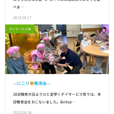
べま…
2023.09.17
デイサービス笑
―にこり
敬老会―
18日敬老の日よりひと足早くデイサービス笑では、本
日敬老会をおこないました。&nbsp…
2023.09.16