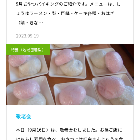
9月おやつバイキングのご紹介です。メニューは、し
ょうゆラーメン・梨・巨峰・ケーキ各種・おはぎ
（餡・きな…
2023.09.19
特養（地域密着型）
敬老会
本日（9月16日）は、敬老会をしました。お昼ご飯に
はちらし寿司を食べ。おやつには紅白まんじゅうを食