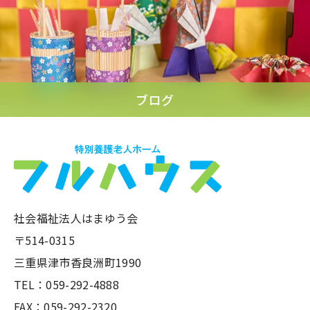
ブログ
社会福祉法人はまゆう会
〒514-0315
三重県津市香良洲町1990
TEL：059-292-4888
FAX：059-292-2320