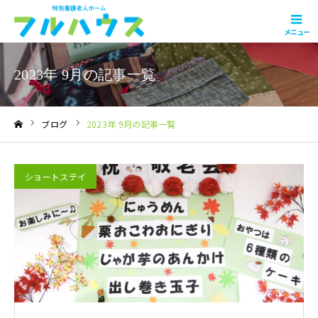
メニュー
2023年 9月の記事一覧
ブログ
2023年 9月の記事一覧
ホーム
ショートステイ