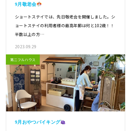
9月敬老会
ショートステイでは、先日敬老会を開催しました。シ
ョートステイの利用者様の最高年齢は何と102歳！！
半数以上の方…
2023.09.29
第二フルハウス
9月おやつバイキング