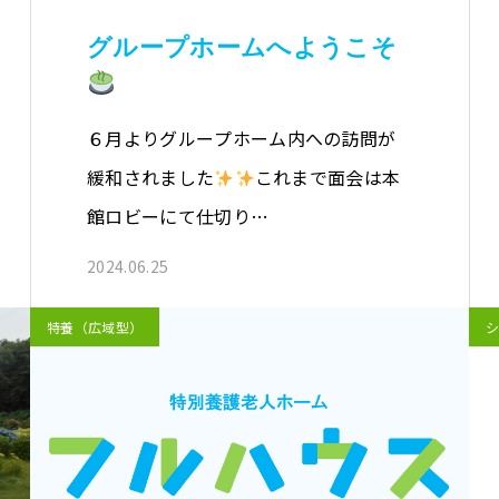
グループホームへようこそ
６月よりグループホーム内への訪問が
緩和されました
これまで面会は本
館ロビーにて仕切り…
2024.06.25
特養（広域型）