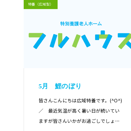
特養（広域型）
5月 鯉のぼり
皆さんこんにちは広域特養です。(^O^)
／ 最近気温が高く暑い日が続いてい
ますが皆さんいかがお過ごしでしょう