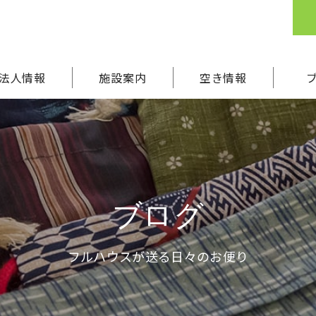
法人情報
施設案内
空き情報
ブログ
フルハウスが送る日々のお便り