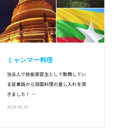
ミャンマー料理
当法人で技能実習生として勤務してい
る従業員から母国料理の差し入れを頂
きました！ …
2024.05.24