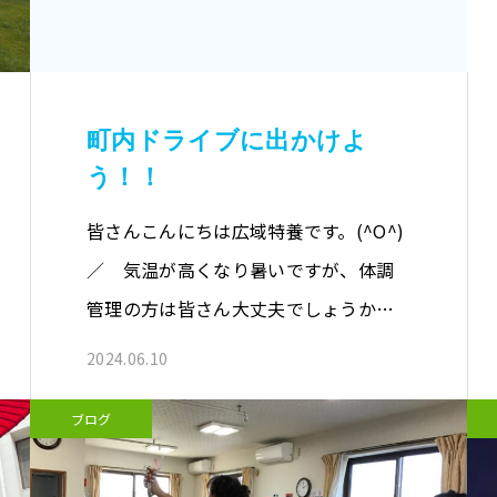
町内ドライブに出かけよ
う！！
皆さんこんにちは広域特養です。(^O^)
／ 気温が高くなり暑いですが、体調
管理の方は皆さん大丈夫でしょうか？
水…
2024.06.10
ブログ