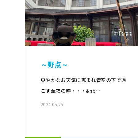
～野点～
爽やかなお天気に恵まれ青空の下で過
ごす至福の時・・・&nb…
2024.05.25