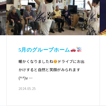
5月のグループホーム
暖かくなりましたね
ドライブにお出
かけすると自然と笑顔がみられます
(^^)v …
2024.05.25