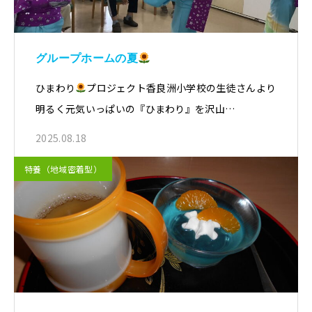
グループホームの夏
ひまわり
プロジェクト香良洲小学校の生徒さんより
明るく元気いっぱいの『ひまわり』を沢山…
2025.08.18
特養（地域密着型）