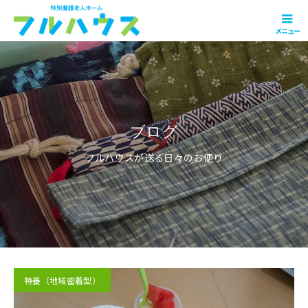
メニュー
ブログ
フルハウスが送る日々のお便り
特養（地域密着型）