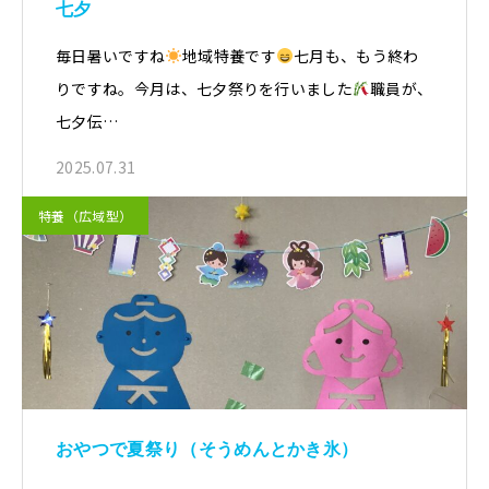
七夕
毎日暑いですね
地域特養です
七月も、もう終わ
りですね。今月は、七夕祭りを行いました
職員が、
七夕伝…
2025.07.31
特養（広域型）
おやつで夏祭り（そうめんとかき氷）