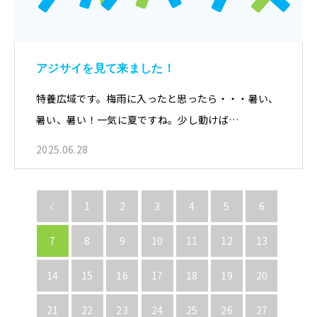
アジサイを見て来ました！
特養広域です。梅雨に入ったと思ったら・・・暑い、
暑い、暑い！一気に夏ですね。少し動けば…
2025.06.28
1
2
3
4
5
6
7
8
9
10
11
12
13
14
15
16
17
18
19
20
21
22
23
24
25
26
27