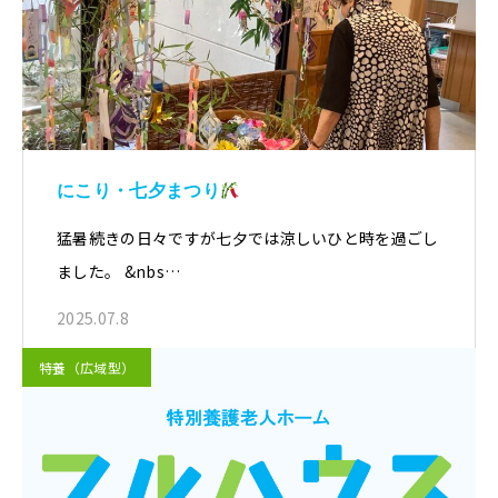
にこり・七夕まつり
猛暑続きの日々ですが七夕では涼しいひと時を過ごし
ました。 &nbs…
2025.07.8
特養（広域型）