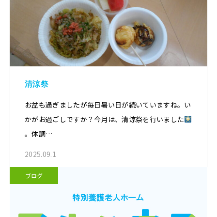
清涼祭
お盆も過ぎましたが毎日暑い日が続いていますね。い
かがお過ごしですか？今月は、清涼祭を行いました
。体調…
2025.09.1
ブログ