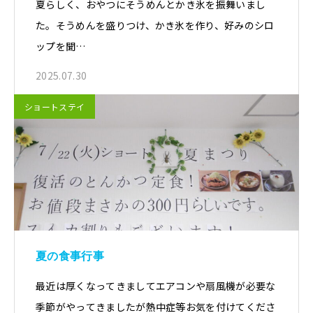
夏らしく、おやつにそうめんとかき氷を振舞いまし
た。そうめんを盛りつけ、かき氷を作り、好みのシロ
ップを聞…
2025.07.30
ショートステイ
夏の食事行事
最近は厚くなってきましてエアコンや扇風機が必要な
季節がやってきましたが熱中症等お気を付けてくださ