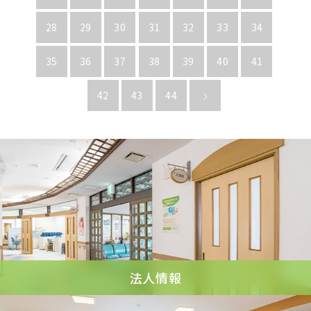
28
29
30
31
32
33
34
35
36
37
38
39
40
41
42
43
44
法人情報