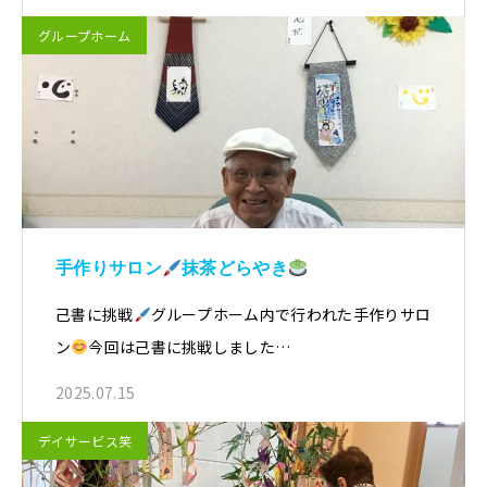
グループホーム
手作りサロン
抹茶どらやき
己書に挑戦
グループホーム内で行われた手作りサロ
ン
今回は己書に挑戦しました…
2025.07.15
デイサービス笑