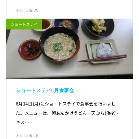
2021.06.25
ショートステイ
ショートステイ6月食事会
6月14日(月)にショートステイで食事会を行いまし
た。メニューは、卵あんかけうどん・天ぷら(海老・
キス…
2021.06.18