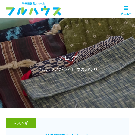
メニュー
ブログ
フルハウスが送る日々のお便り
法人本部