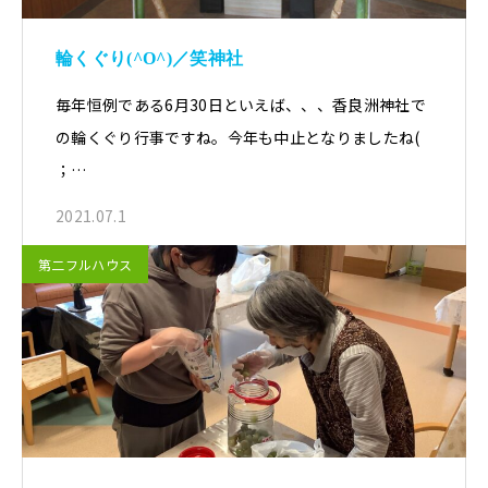
輪くぐり(^O^)／笑神社
毎年恒例である6月30日といえば、、、香良洲神社で
の輪くぐり行事ですね。今年も中止となりましたね(
；…
2021.07.1
第二フルハウス