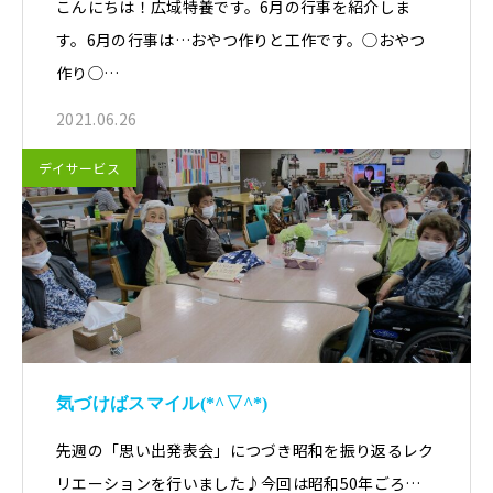
こんにちは！広域特養です。6月の行事を紹介しま
す。6月の行事は…おやつ作りと工作です。◯おやつ
作り◯…
2021.06.26
デイサービス
気づけばスマイル(*^▽^*)
先週の「思い出発表会」につづき昭和を振り返るレク
リエーションを行いました♪今回は昭和50年ごろ…