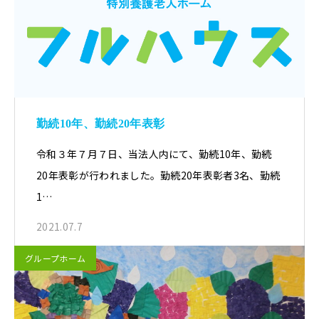
勤続10年、勤続20年表彰
令和３年７月７日、当法人内にて、勤続10年、勤続
20年表彰が行われました。勤続20年表彰者3名、勤続
1…
2021.07.7
グループホーム