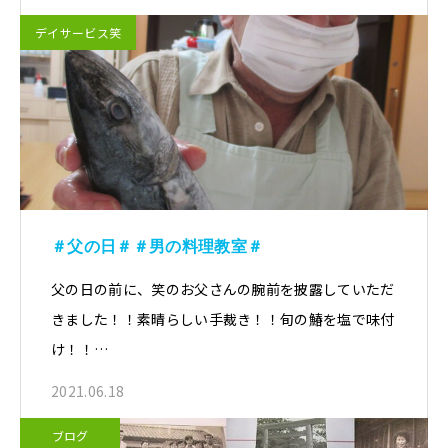
デイサービス笑
＃父の日＃＃男の料理教室＃
父の日の前に、笑のお父さんの腕前を披露していただ
きました！！素晴らしい手裁き！！旬の鰆を塩で味付
け！！…
2021.06.18
ブログ