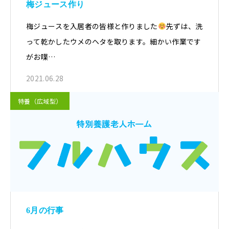
梅ジュース作り
梅ジュースを入居者の皆様と作りました
先ずは、洗
って乾かしたウメのヘタを取ります。細かい作業です
がお喋…
2021.06.28
特養（広域型）
6月の行事