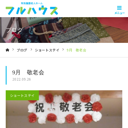
メニュー
ブログ
ブログ
ショートステイ
9月 敬老会
ホーム
9月 敬老会
2022.09.26
ショートステイ