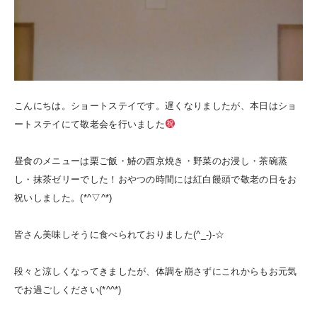
こんにちは。ショートステイです。遅くなりましたが、本日はショ
ートステイにて敬老会を行いました
昼食のメニューは栗ご飯・鰆の西京焼き・野菜のお浸し・茶碗蒸
し・抹茶ゼリーでした！おやつの時間には紅白饅頭で敬老の日をお
祝いしました。(*^▽^*)
皆さん美味しそうに食べられておりました(^_-)-☆
段々と涼しくなってきましたが、体調を崩さずにこれからもお元気
でお過ごしください(*^^*)