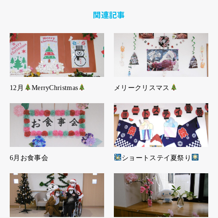
関連記事
12月
MerryChristmas
メリークリスマス
6月お食事会
ショートステイ夏祭り