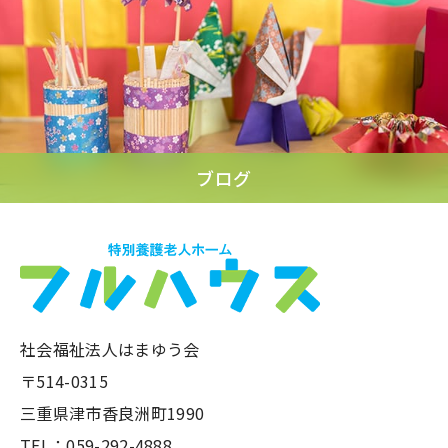
ブログ
社会福祉法人はまゆう会
〒514-0315
三重県津市香良洲町1990
TEL：059-292-4888