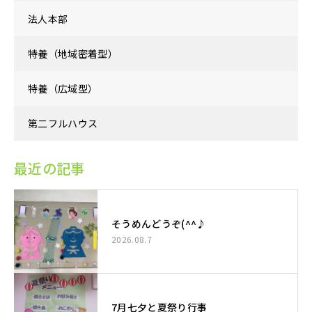
法人本部
特養（地域密着型）
特養（広域型）
第二フルハウス
最近の記事
そうめんどうぞ(^^♪
2026.08.7
7月七夕と夏祭り行事