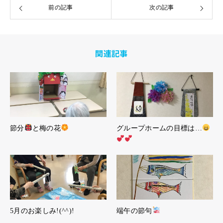
前の記事
次の記事
関連記事
節分
と梅の花
グループホームの目標は…
5月のお楽しみ!(^^)!
端午の節句