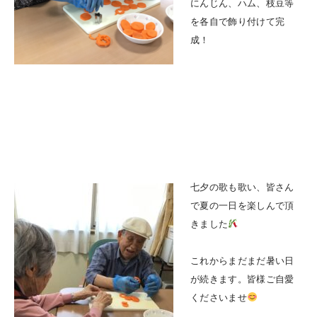
にんじん、ハム、枝豆等
を各自で飾り付けて完
成！
七夕の歌も歌い、皆さん
で夏の一日を楽しんで頂
きました
これからまだまだ暑い日
が続きます。皆様ご自愛
くださいませ